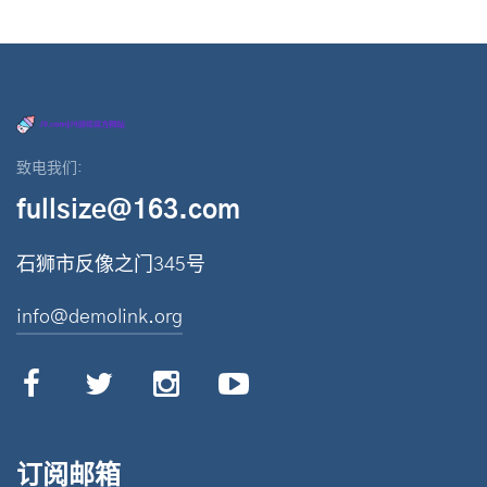
致电我们:
fullsize@163.com
石狮市反像之门345号
info@demolink.org
订阅邮箱