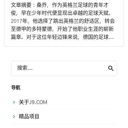
文章摘要：桑乔，作为英格兰足球的青年才
俊，早在少年时代便显现出卓越的足球天赋。
2017年，他选择了跳出英格兰的舒适区，转会
至德甲的多特蒙德，开始了他职业生涯的崭新
篇章。对于这位年轻边锋来说，德国的足球...
搜索...
导航
关于J9.COM
精品项目