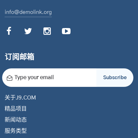
info@demolink.org
订阅邮箱
Type your email
Subscribe
关于J9.COM
精品项目
新闻动态
服务类型