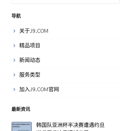
导航
关于J9.COM
精品项目
新闻动态
服务类型
加入J9.COM官网
最新资讯
韩国队亚洲杯半决赛遭遇约旦