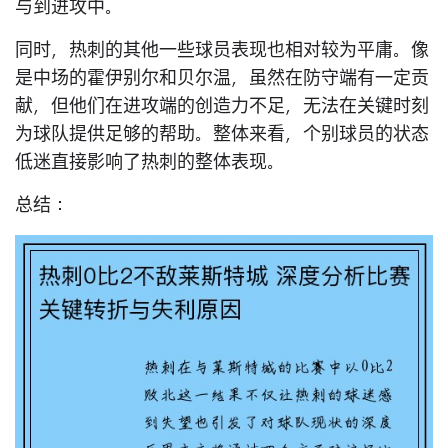
与到进攻中。
同时，热刺的其他一些球员表现也相对较为平庸。像
是中场的霍伊别尔和贝尔温，虽然在防守端有一定贡
献，但他们在进攻端的创造力不足，无法在关键时刻
为球队提供足够的帮助。整体来看，个别球员的状态
低迷直接影响了热刺的整体表现。
总结：