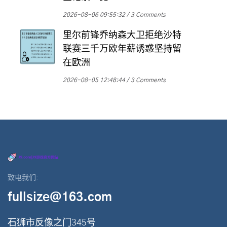
2026-08-06 09:55:32
3 Comments
里尔前锋乔纳森大卫拒绝沙特
联赛三千万欧年薪诱惑坚持留
在欧洲
2026-08-05 12:48:44
3 Comments
致电我们:
fullsize@163.com
石狮市反像之门345号