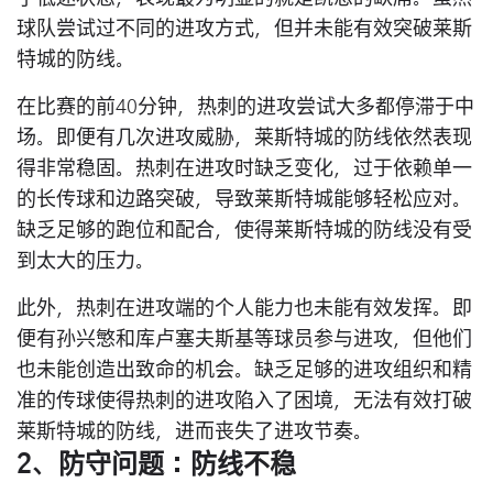
球队尝试过不同的进攻方式，但并未能有效突破莱斯
特城的防线。
在比赛的前40分钟，热刺的进攻尝试大多都停滞于中
场。即便有几次进攻威胁，莱斯特城的防线依然表现
得非常稳固。热刺在进攻时缺乏变化，过于依赖单一
的长传球和边路突破，导致莱斯特城能够轻松应对。
缺乏足够的跑位和配合，使得莱斯特城的防线没有受
到太大的压力。
此外，热刺在进攻端的个人能力也未能有效发挥。即
便有孙兴慜和库卢塞夫斯基等球员参与进攻，但他们
也未能创造出致命的机会。缺乏足够的进攻组织和精
准的传球使得热刺的进攻陷入了困境，无法有效打破
莱斯特城的防线，进而丧失了进攻节奏。
2、防守问题：防线不稳