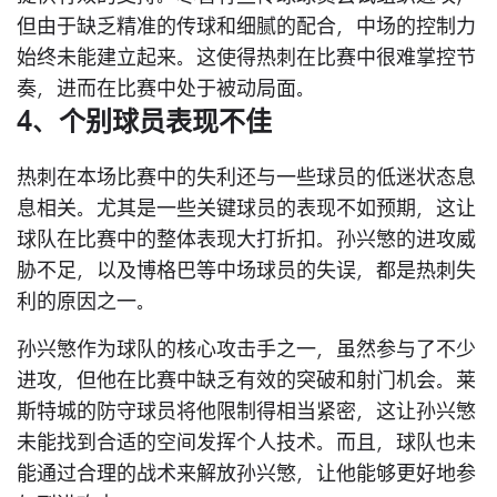
但由于缺乏精准的传球和细腻的配合，中场的控制力
始终未能建立起来。这使得热刺在比赛中很难掌控节
奏，进而在比赛中处于被动局面。
4、个别球员表现不佳
热刺在本场比赛中的失利还与一些球员的低迷状态息
息相关。尤其是一些关键球员的表现不如预期，这让
球队在比赛中的整体表现大打折扣。孙兴慜的进攻威
胁不足，以及博格巴等中场球员的失误，都是热刺失
利的原因之一。
孙兴慜作为球队的核心攻击手之一，虽然参与了不少
进攻，但他在比赛中缺乏有效的突破和射门机会。莱
斯特城的防守球员将他限制得相当紧密，这让孙兴慜
未能找到合适的空间发挥个人技术。而且，球队也未
能通过合理的战术来解放孙兴慜，让他能够更好地参