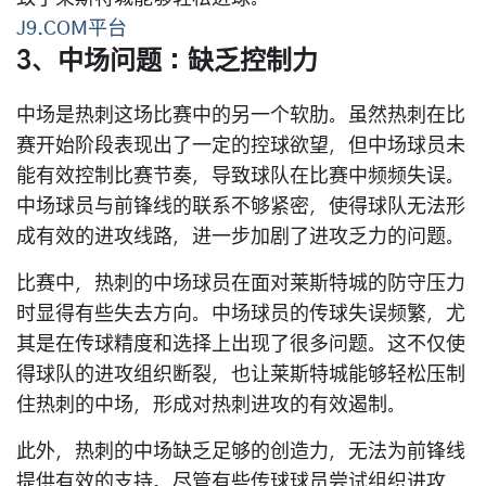
J9.COM平台
3、中场问题：缺乏控制力
中场是热刺这场比赛中的另一个软肋。虽然热刺在比
赛开始阶段表现出了一定的控球欲望，但中场球员未
能有效控制比赛节奏，导致球队在比赛中频频失误。
中场球员与前锋线的联系不够紧密，使得球队无法形
成有效的进攻线路，进一步加剧了进攻乏力的问题。
比赛中，热刺的中场球员在面对莱斯特城的防守压力
时显得有些失去方向。中场球员的传球失误频繁，尤
其是在传球精度和选择上出现了很多问题。这不仅使
得球队的进攻组织断裂，也让莱斯特城能够轻松压制
住热刺的中场，形成对热刺进攻的有效遏制。
此外，热刺的中场缺乏足够的创造力，无法为前锋线
提供有效的支持。尽管有些传球球员尝试组织进攻，