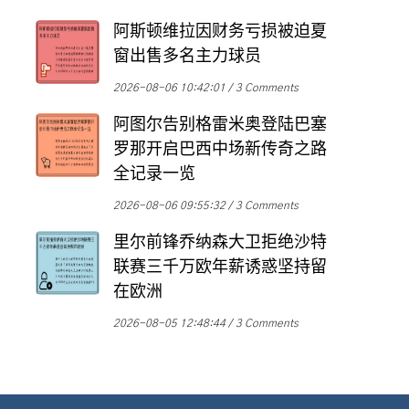
阿斯顿维拉因财务亏损被迫夏
窗出售多名主力球员
2026-08-06 10:42:01
3 Comments
阿图尔告别格雷米奥登陆巴塞
罗那开启巴西中场新传奇之路
全记录一览
2026-08-06 09:55:32
3 Comments
里尔前锋乔纳森大卫拒绝沙特
联赛三千万欧年薪诱惑坚持留
在欧洲
2026-08-05 12:48:44
3 Comments