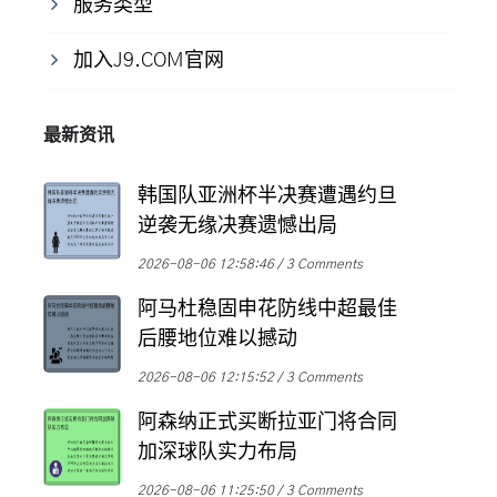
服务类型
加入J9.COM官网
最新资讯
韩国队亚洲杯半决赛遭遇约旦
逆袭无缘决赛遗憾出局
2026-08-06 12:58:46
3 Comments
阿马杜稳固申花防线中超最佳
后腰地位难以撼动
2026-08-06 12:15:52
3 Comments
阿森纳正式买断拉亚门将合同
加深球队实力布局
2026-08-06 11:25:50
3 Comments