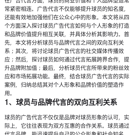
在广告代言方面，球员的商业价值和个人品牌塑造常
常紧密相连。广告代言不仅能够提升球员的知名度，
还能有效地加强他们在公众心中的形象。本文将从四
个方面深入探讨球员广告代言如何与个人形象的打造
和品牌价值提升相互关联，并具体分析其影响力。首
先，本文将分析球员与品牌代言之间的双向互利关
系；其次，将讨论球员广告代言的社交媒体传播效
应；然后，探讨球员如何通过代言拓展跨界合作，提
升品牌附加值；最后，分析球员代言所带来的粉丝效
应和市场拓展功能。最终，结合球员广告代言的实际
案例，归纳总结其对个人形象和品牌价值的塑造作
用。
1、球员与品牌代言的双向互利关系
球员的广告代言不仅仅是品牌对球员形象的认可，实
际上，它往往表现为双方互惠的合作关系。球员通过
代言品牌，能迅速提升自己的公众形象和社会知名